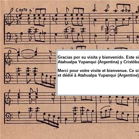
Gracias por su visita y bienvenido. Este s
Atahualpa Yupanqui (Argentina) y Cristób
Merci pour votre visite et bienvenue. Ce s
et dédié à Atahualpa Yupanqui (Argentine)