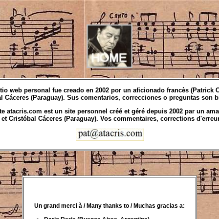
itio web personal fue creado en 2002 por un aficionado francès (Patrick C
al Cáceres (Paraguay). Sus comentarios, correcciones o preguntas son b
ite atacris.com est un site personnel créé et géré depuis 2002 par un amat
 et Cristóbal Cáceres (Paraguay). Vos commentaires, corrections d'erreur
Un grand merci à / Many thanks to / Muchas gracias a: