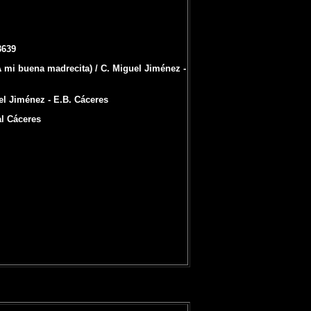
3639
 mi buena madrecita) / C. Miguel Jiménez -
uel Jiménez - E.B. Cáceres
al Cáceres