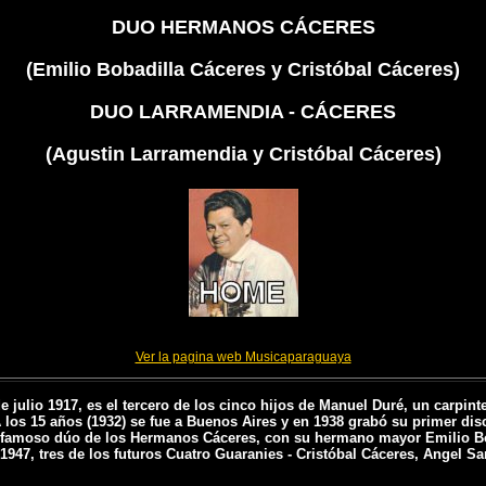
DUO HERMANOS CÁCERES
(Emilio Bobadilla Cáceres y Cristóbal Cáceres)
DUO LARRAMENDIA - CÁCERES
(Agustin Larramendia y Cristóbal Cáceres)
Ver la pagina web Musicaparaguaya
e julio 1917, es el tercero de los cinco hijos de Manuel Duré, un carpin
 A los 15 años (1932) se fue a Buenos Aires y en 1938 grabó su primer 
l famoso dúo de los Hermanos Cáceres, con su hermano mayor Emilio Bo
1947, tres de los futuros Cuatro Guaranies - Cristóbal Cáceres, Angel Sa