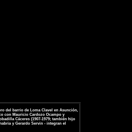
tero del barrio de Loma Clavel en Asunción,
disco con Mauricio Cardozo Ocampo y
badilla Cáceres (1907-1979; también hijo
nabria y Gerardo Servin - integran el