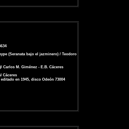
3634
pe (Seranata bajo el jazminero) / Teodoro
*)/ Carlos M. Giménez - E.B. Cáceres
al Cáceres
n editado en 1945, disco Odeón 73004