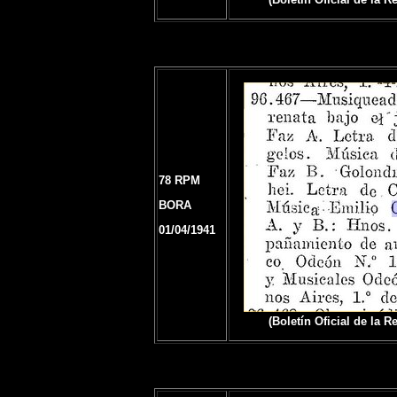
78 RPM
BORA
01/04/1941
(Boletín Oficial de la 