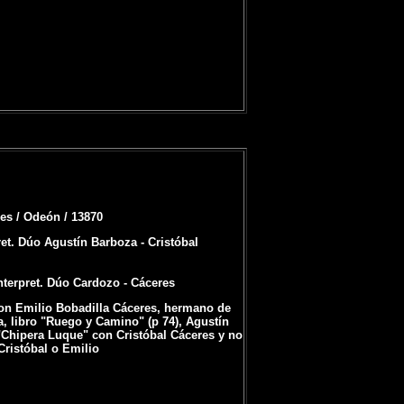
es / Odeón / 13870
ret. Dúo Agustín Barboza - Cristóbal
Interpret. Dúo Cardozo - Cáceres
on Emilio Bobadilla Cáceres, hermano de
a, libro "Ruego y Camino" (p 74), Agustín
Chipera Luque" con Cristóbal Cáceres y no
Cristóbal o Emilio