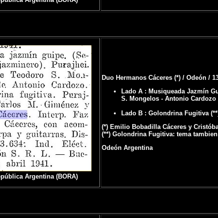
Duo Hermanos Cáceres (*) / Odeón / 1
Lado A : Musiqueada Jazmín Guy
S. Mongelos - Antonio Cardozo
Lado B : Golondrina Fugitiva (*
(*) Emilio Bobadilla Cáceres y Cristób
(**) Golondrina Fugitiva: tema tambie
Odeón Argentina
República Argentina (BORA)