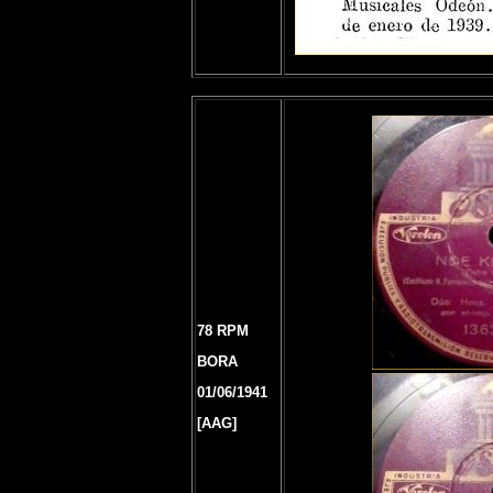
78 RPM
BORA
01/06/1941
[AAG]