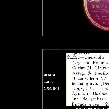
78 RPM
BORA
01/02/1941
(Boletín Oficial de la 