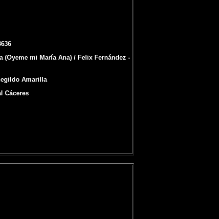
3636
a (Oyeme mi María Ana) / Felix Fernández -
egildo Amarilla
al Cáceres