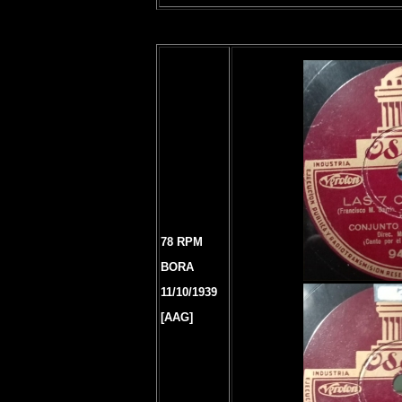
78 RPM
BORA
11/10/1939
[AAG]