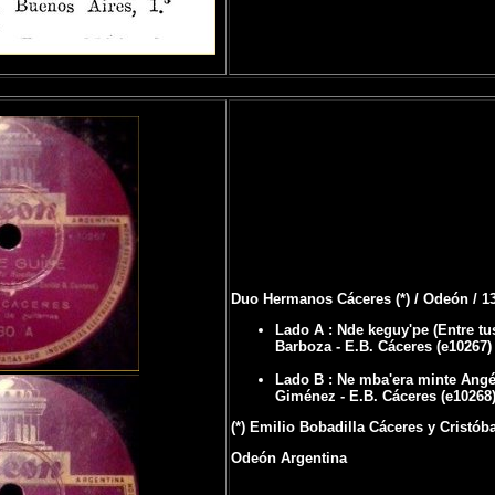
Duo Hermanos Cáceres (*) / Odeón / 1
Lado A : Nde keguy'pe (Entre tu
Barboza - E.B. Cáceres (e10267)
Lado B : Ne mba'era minte Angéli
Giménez - E.B. Cáceres (e10268
(*) Emilio Bobadilla Cáceres y Cristób
Odeón Argentina