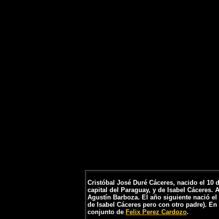
Cristóbal José Duré Cáceres, nacido el 10 d
capital del Paraguay, y de Isabel Cáceres.
Agustín Barboza. El año siguiente nació e
de Isabel Cáceres pero con otro padre). En 
conjunto de
Felix Perez Cardozo
.