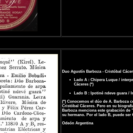
Duo Agustín Barboza - Cristóbal Cácer
Lado A : Chipera Luque / interp
Cáceres (*)
Lado B : Ipotiné ndeve guara / 
(*) Conocemos el dúo de A. Barboza c
Cristóbal Cáceres. Pero en su biografi
Barboza menciona este grabación de "
su hermano. Por el lado B, puede ser 
Odeón Argentina