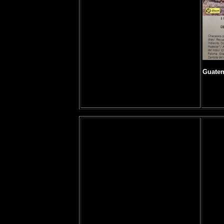
Guatem