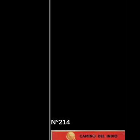
N°214