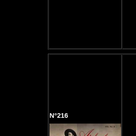
N°216