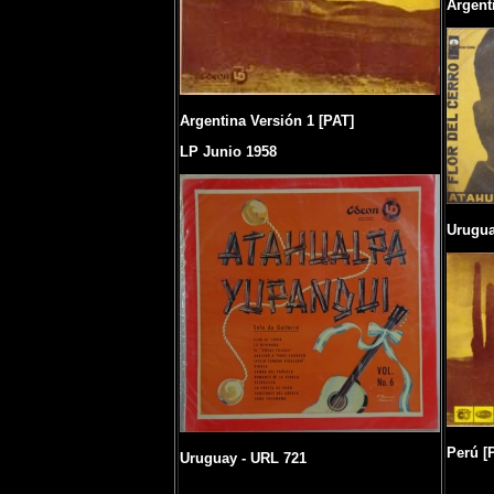
Argent
Argentina Versión 1 [PAT]
LP Junio 1958
Urugua
Perú [
Uruguay - URL 721