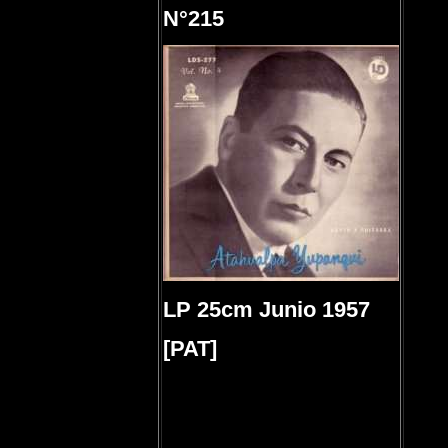
N°215
LP 25cm Junio 1957
[PAT]