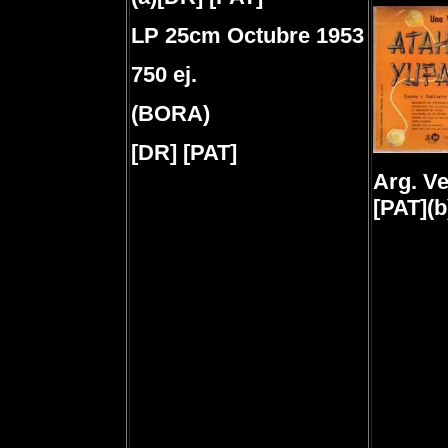
LP 25cm Octubre 1953
750 ej.
(BORA)
[DR] [PAT]
Arg. Ve
[PAT](b