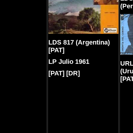
(Per
LDS 817 (Argentina)
[PAT]
LP Julio 1961
URL
(Ur
[PAT] [DR]
[PAT