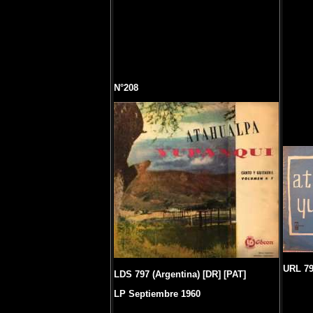
N°208
URL 79
LDS 797 (Argentina) [DR] [PAT]
LP Septiembre 1960