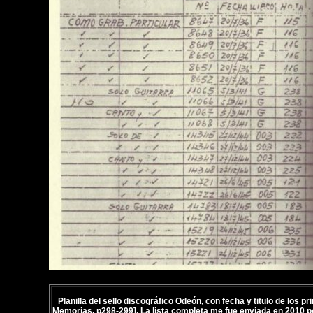
Planilla del sello discográfico Odeón, con fecha y titulo de los p
Memorias, p298-299]. La lista completa me fue enviada en 2010 