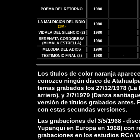
POEMA DEL RETORNO
1980
LA MALDICION DEL INDIO
1980
(1M)
VIDALA DEL SILENCIO (2)
1980
SERENATA CORDOBESA
1980
(MI MALA ESTRELLA)
MELODIA DEL ADIOS
1980
TESTIMONIO FINAL (2)
1980
-
Los titulos de color naranja aparec
conozco ningún disco de Atahualpa
temas grabados los 27/12/1978 (La 
arriero), y 2/7/1979 (Danza santia
versión de títulos grabados antes.
con estas secundas versiones.
Las grabaciones del 3/5/1968 - dis
Yupanqui en Europa en 1968) con r
grabaciones en los estudios RCA Vi