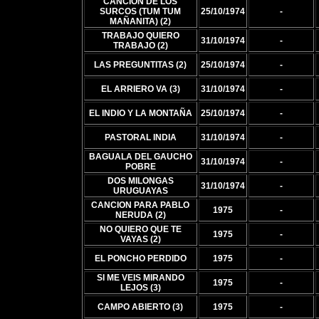
CANCION DE LOS
SURCOS (TUM TUM
25/10/1974
-
MAÑANITA) (2)
TRABAJO QUIERO
31/10/1974
-
TRABAJO (2)
LAS PREGUNTITAS (2)
25/10/1974
-
EL ARRIERO VA (3)
31/10/1974
-
EL INDIO Y LA MONTAÑA
25/10/1974
-
PASTORAL INDIA
31/10/1974
-
BAGUALA DEL GAUCHO
31/10/1974
-
POBRE
DOS MILONGAS
31/10/1974
-
URUGUAYAS
CANCION PARA PABLO
1975
-
NERUDA (2)
NO QUIERO QUE TE
1975
-
VAYAS (2)
EL PONCHO PERDIDO
1975
-
SI ME VEIS MIRANDO
1975
-
LEJOS (3)
CAMPO ABIERTO (3)
1975
-